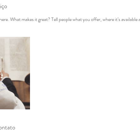
iço
ere. What makes it great? Tell people what you offer, where it’s available 
ontato